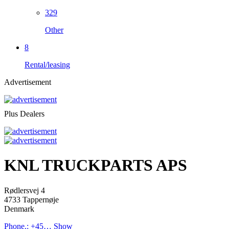
329
Other
8
Rental/leasing
Advertisement
Plus Dealers
KNL TRUCKPARTS APS
Rødlersvej 4
4733 Tappernøje
Denmark
Phone.:
+45…
Show