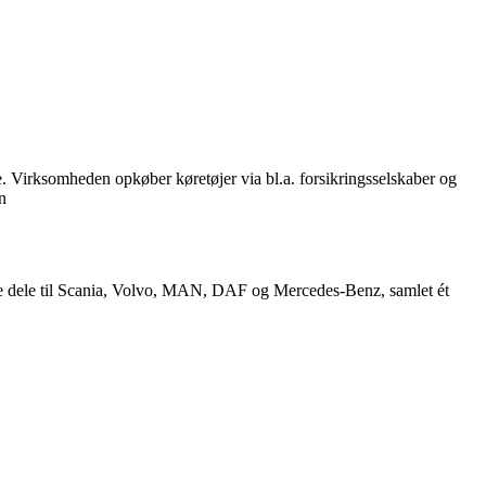
irksomheden opkøber køretøjer via bl.a. forsikringsselskaber og
n
ede dele til Scania, Volvo, MAN, DAF og Mercedes-Benz, samlet ét