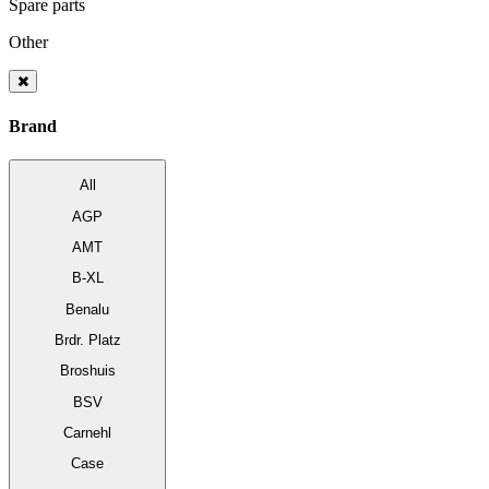
Spare parts
Other
Brand
All
AGP
AMT
B-XL
Benalu
Brdr. Platz
Broshuis
BSV
Carnehl
Case