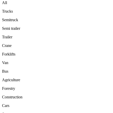
All
Trucks
Semitruck
Semi trailer
Trailer
Crane
Forklifts
Van
Bus
Agriculture
Forestry
Construction
Cars