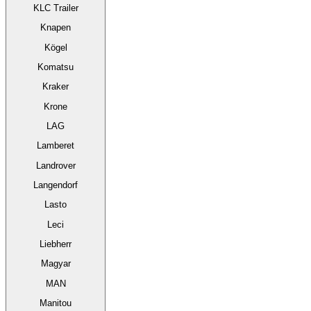
KLC Trailer
Knapen
Kögel
Komatsu
Kraker
Krone
LAG
Lamberet
Landrover
Langendorf
Lasto
Leci
Liebherr
Magyar
MAN
Manitou