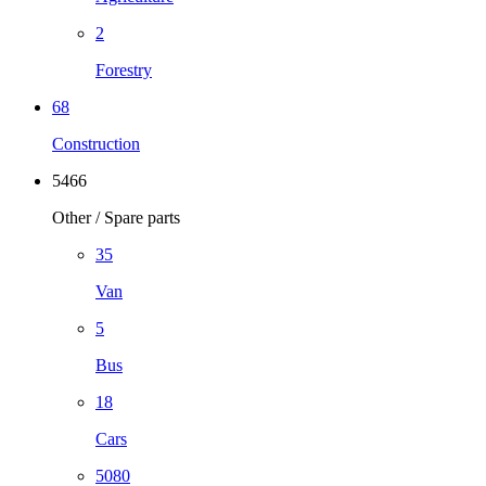
2
Forestry
68
Construction
5466
Other / Spare parts
35
Van
5
Bus
18
Cars
5080