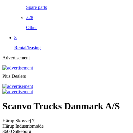
Spare parts
328
Other
8
Rental/leasing
Advertisement
Plus Dealers
Scanvo Trucks Danmark A/S
Hårup Skovvej 7,
Hårup Industriområde
8600 Silkeborg