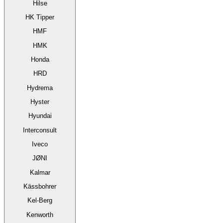
Hilse
HK Tipper
HMF
HMK
Honda
HRD
Hydrema
Hyster
Hyundai
Interconsult
Iveco
JØNI
Kalmar
Kässbohrer
Kel-Berg
Kenworth