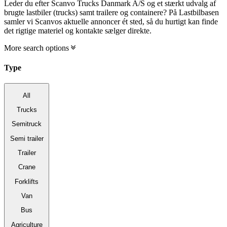
Leder du efter Scanvo Trucks Danmark A/S og et stærkt udvalg af
brugte lastbiler (trucks) samt trailere og containere? På Lastbilbasen
samler vi Scanvos aktuelle annoncer ét sted, så du hurtigt kan finde
det rigtige materiel og kontakte sælger direkte.
More search options
Type
All
Trucks
Semitruck
Semi trailer
Trailer
Crane
Forklifts
Van
Bus
Agriculture