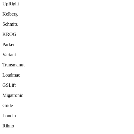
UpRight
Kelberg
Schmitz
KROG
Parker
Variant
Transmanut
Loadmac
GSLift
Migatronic
Güde
Loncin
Rihno