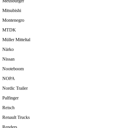
Meusburger
Mitsubishi
Montenegro
MTDK
Müller Mitteltal
Närko
Nissan
Nooteboom
NOPA
Nordic Trailer
Palfinger
Reisch
Renault Trucks
Renders