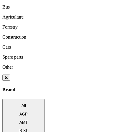
Bus
Agriculture
Forestry
Construction
Cars
Spare parts
Other
Brand
All
AGP
AMT
B-XL