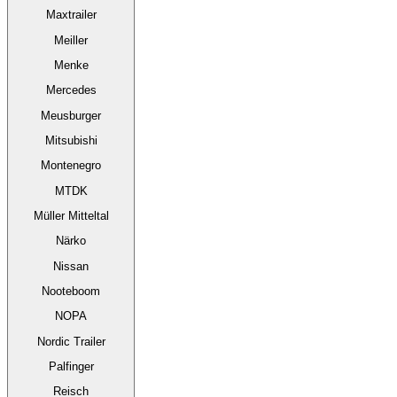
Maxtrailer
Meiller
Menke
Mercedes
Meusburger
Mitsubishi
Montenegro
MTDK
Müller Mitteltal
Närko
Nissan
Nooteboom
NOPA
Nordic Trailer
Palfinger
Reisch