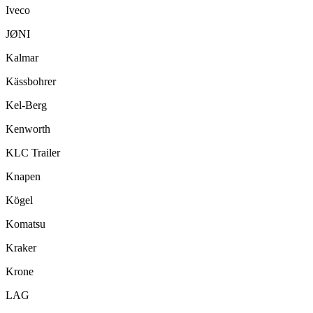
Iveco
JØNI
Kalmar
Kässbohrer
Kel-Berg
Kenworth
KLC Trailer
Knapen
Kögel
Komatsu
Kraker
Krone
LAG