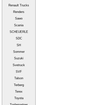
Renault Trucks
Renders
Sawo
Scania
SCHEUERLE
SDC
SH
Sommer
Suzuki
Svetruck
SVF
Talson
Terberg
Terex
Toyota
Trailerpartner