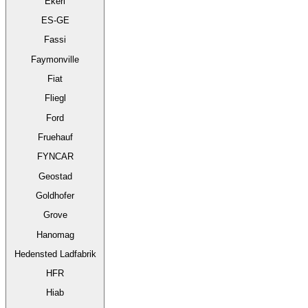
Ekeri
ES-GE
Fassi
Faymonville
Fiat
Fliegl
Ford
Fruehauf
FYNCAR
Geostad
Goldhofer
Grove
Hanomag
Hedensted Ladfabrik
HFR
Hiab