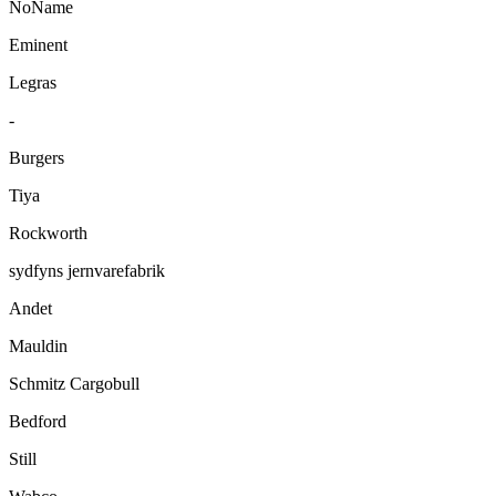
NoName
Eminent
Legras
-
Burgers
Tiya
Rockworth
sydfyns jernvarefabrik
Andet
Mauldin
Schmitz Cargobull
Bedford
Still