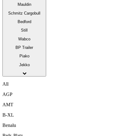
Mauldin
Schmitz Cargobull
Bedford
Still
Wabco
BP Trailer
Piako
Jekko
All
AGP
AMT
B-XL
Benalu
Brdr. Platz