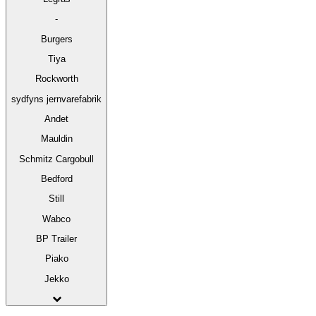
-
Burgers
Tiya
Rockworth
sydfyns jernvarefabrik
Andet
Mauldin
Schmitz Cargobull
Bedford
Still
Wabco
BP Trailer
Piako
Jekko