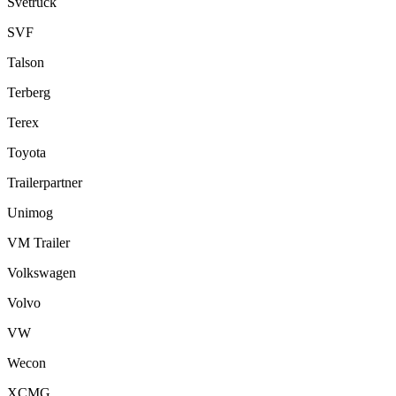
Svetruck
SVF
Talson
Terberg
Terex
Toyota
Trailerpartner
Unimog
VM Trailer
Volkswagen
Volvo
VW
Wecon
XCMG