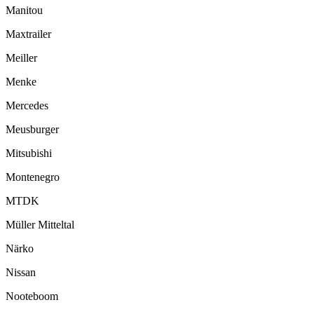
Manitou
Maxtrailer
Meiller
Menke
Mercedes
Meusburger
Mitsubishi
Montenegro
MTDK
Müller Mitteltal
Närko
Nissan
Nooteboom