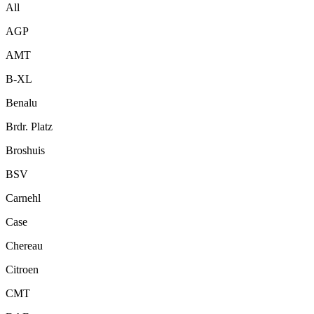
All
AGP
AMT
B-XL
Benalu
Brdr. Platz
Broshuis
BSV
Carnehl
Case
Chereau
Citroen
CMT