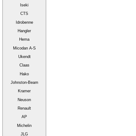
Iseki
CTS
Idrobenne
Hangler
Hema
Micodan A-S
Ukendt
Claas
Hako
Johnston-Beam
Kramer
Neuson
Renault
AP
Michelin
JLG