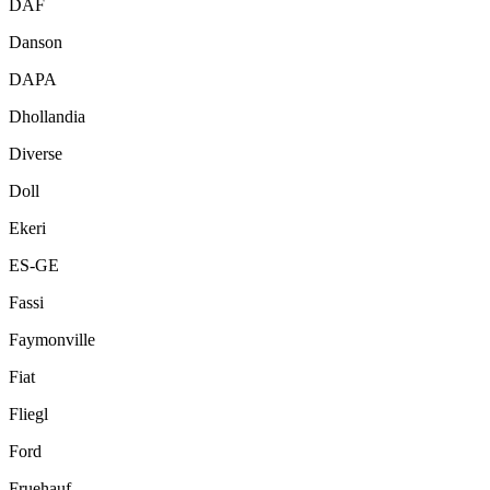
DAF
Danson
DAPA
Dhollandia
Diverse
Doll
Ekeri
ES-GE
Fassi
Faymonville
Fiat
Fliegl
Ford
Fruehauf