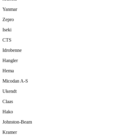
Yanmar
Zepro
Iseki
CTS
Idrobenne
Hangler
Hema
Micodan A-S
Ukendt
Claas
Hako
Johnston-Beam
Kramer