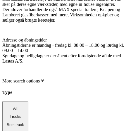
sker på deres egne værksteder, med egne in-house ingeniører.
Derudover forhandler de også MAX special trailere, Knapen og
Lamberet glasfiberkasser med mere, Virksomheden opkøber og
sælger også brugte køretøjer.
Adresse og åbningstider
Åbningstiderne er mandag - fredag kl. 08.00 – 18.00 og lørdag kl.
09.00 – 14.00
Søndage og helligdage er der åbent efter forudgående aftale med
Lastas A/S.
More search options
Type
All
Trucks
Semitruck