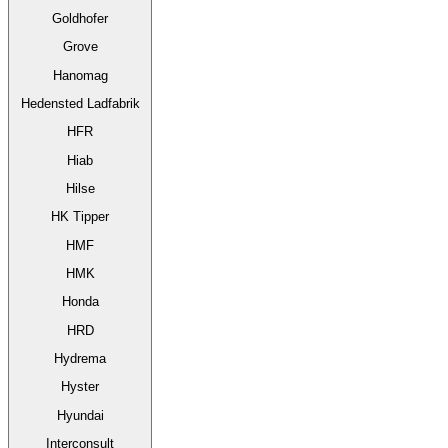
Goldhofer
Grove
Hanomag
Hedensted Ladfabrik
HFR
Hiab
Hilse
HK Tipper
HMF
HMK
Honda
HRD
Hydrema
Hyster
Hyundai
Interconsult