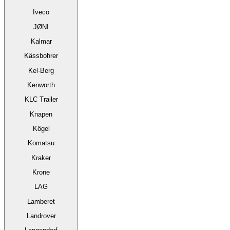
Iveco
JØNI
Kalmar
Kässbohrer
Kel-Berg
Kenworth
KLC Trailer
Knapen
Kögel
Komatsu
Kraker
Krone
LAG
Lamberet
Landrover