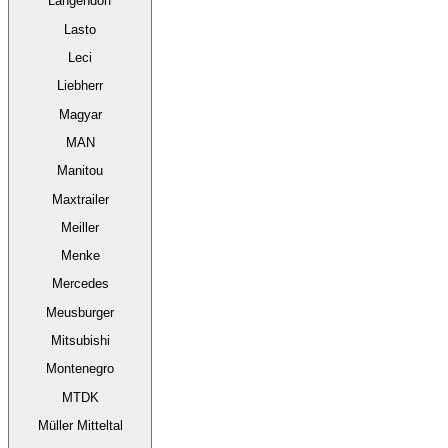
Langendorf
Lasto
Leci
Liebherr
Magyar
MAN
Manitou
Maxtrailer
Meiller
Menke
Mercedes
Meusburger
Mitsubishi
Montenegro
MTDK
Müller Mitteltal