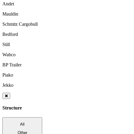
Andet
Mauldin
Schmitz Cargobull
Bedford
Still
Wabco
BP Trailer
Piako
Jekko
Structure
All
Other