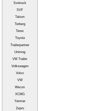
Svetruck
SVF
Talson
Terberg
Terex
Toyota
Trailerpartner
Unimog
VM Trailer
Volkswagen
Volvo
VW
Wecon
XCMG
Yanmar
Zepro