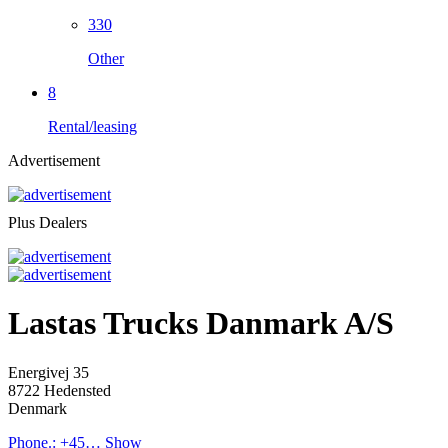
330
Other
8
Rental/leasing
Advertisement
Plus Dealers
Lastas Trucks Danmark A/S
Energivej 35
8722 Hedensted
Denmark
Phone.:
+45…
Show