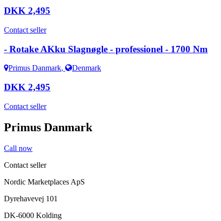
DKK 2,495
Contact seller
- Rotake AKku Slagnøgle - professionel - 1700 Nm
Primus Danmark
,
Denmark
DKK 2,495
Contact seller
Primus Danmark
Call now
Contact seller
Nordic Marketplaces ApS
Dyrehavevej 101
DK-6000 Kolding