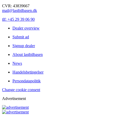
CVR: 43839667
mail@lastbilbasen.dk
tlf: +45 29 39 06 90
Dealer overview
Submit ad
Signup dealer
About lastbilbasen
News
Handelsbetingelser
Persondatapolitik
Change cookie consent
Advertisement