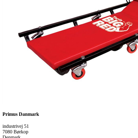
Primus Danmark
industrivej 51
7080 Børkop
Denmark