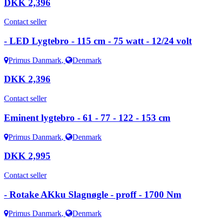
DKK 2,396
Contact seller
- LED Lygtebro - 115 cm - 75 watt - 12/24 volt
Primus Danmark
,
Denmark
DKK 2,396
Contact seller
Eminent lygtebro - 61 - 77 - 122 - 153 cm
Primus Danmark
,
Denmark
DKK 2,995
Contact seller
- Rotake AKku Slagnøgle - proff - 1700 Nm
Primus Danmark
,
Denmark