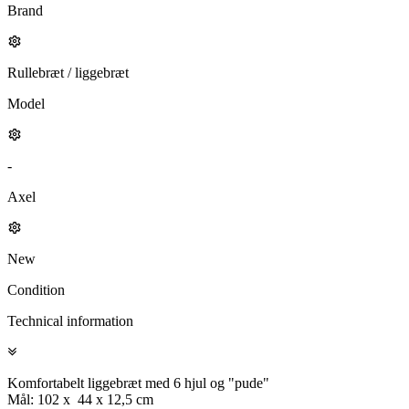
Brand
Rullebræt / liggebræt
Model
-
Axel
New
Condition
Technical information
Komfortabelt liggebræt med 6 hjul og "pude"
Mål: 102 x 44 x 12,5 cm