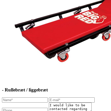
- Rullebræt / liggebræt