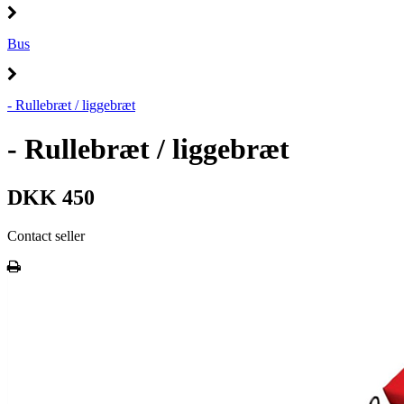
Bus
- Rullebræt / liggebræt
- Rullebræt / liggebræt
DKK 450
Contact seller