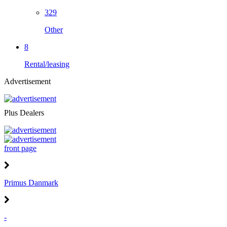
329
Other
8
Rental/leasing
Advertisement
Plus Dealers
front page
Primus Danmark
-