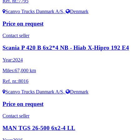
Ref. nr.:
7795
Scanvo Trucks Danmark A/S
,
Denmark
Price on request
Contact seller
Scania P 420 B 6x2*4 NB - Hiab X-Hipro 192 E4
Year:
2024
Miles:
67,000 km
Ref. nr.:
8016
Scanvo Trucks Danmark A/S
,
Denmark
Price on request
Contact seller
MAN TGS 26-500 6x2-4 LL