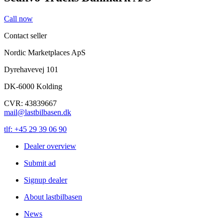
Call now
Contact seller
Nordic Marketplaces ApS
Dyrehavevej 101
DK-6000 Kolding
CVR: 43839667
mail@lastbilbasen.dk
tlf: +45 29 39 06 90
Dealer overview
Submit ad
Signup dealer
About lastbilbasen
News