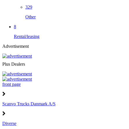
329
Other
8
Rental/leasing
Advertisement
Plus Dealers
front page
Scanvo Trucks Danmark A/S
Diverse