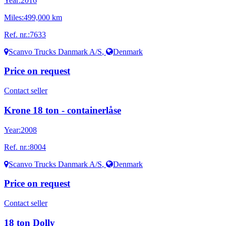
Year:
2016
Miles:
499,000 km
Ref. nr.:
7633
Scanvo Trucks Danmark A/S
,
Denmark
Price on request
Contact seller
Krone 18 ton - containerlåse
Year:
2008
Ref. nr.:
8004
Scanvo Trucks Danmark A/S
,
Denmark
Price on request
Contact seller
18 ton Dolly