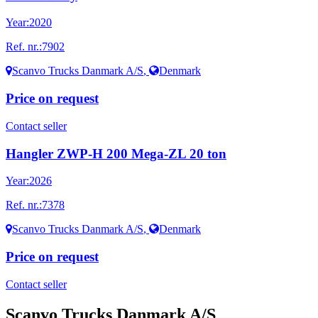
Year:
2020
Ref. nr.:
7902
Scanvo Trucks Danmark A/S
,
Denmark
Price on request
Contact seller
Hangler ZWP-H 200 Mega-ZL 20 ton
Year:
2026
Ref. nr.:
7378
Scanvo Trucks Danmark A/S
,
Denmark
Price on request
Contact seller
Scanvo Trucks Danmark A/S