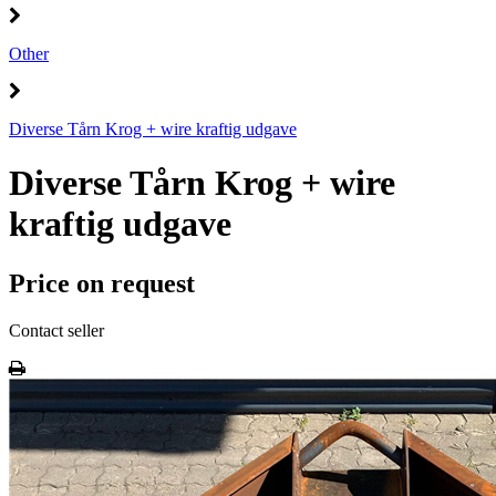
Other
Diverse Tårn Krog + wire kraftig udgave
Diverse Tårn Krog + wire
kraftig udgave
Price on request
Contact seller